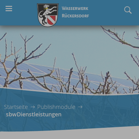
Wasserwerk
Rückersdorf
Startseite
Publishmodule
sbwDienstleistungen