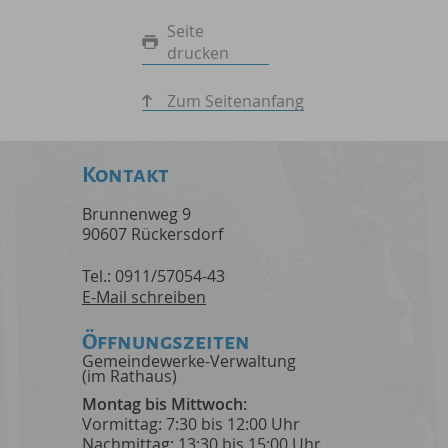
Seite
drucken
Zum Seitenanfang
Kontakt
Brunnenweg 9
90607 Rückersdorf
Tel.: 0911/57054-43
E-Mail schreiben
Öffnungszeiten
Gemeindewerke-Verwaltung
(im Rathaus)
Montag bis Mittwoch:
Vormittag: 7:30 bis 12:00 Uhr
Nachmittag: 13:30 bis 15:00 Uhr