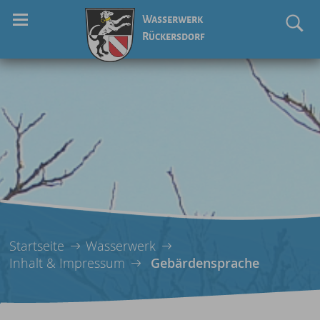
Wasserwerk
Rückersdorf
Startseite
Wasserwerk
Inhalt & Impressum
Gebärdensprache