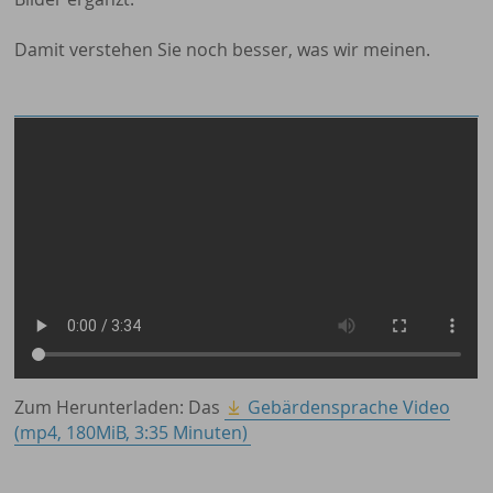
Damit verstehen Sie noch besser, was wir meinen.
Zum Herunterladen: Das
Gebärdensprache Video
(mp4, 180MiB, 3:35 Minuten)