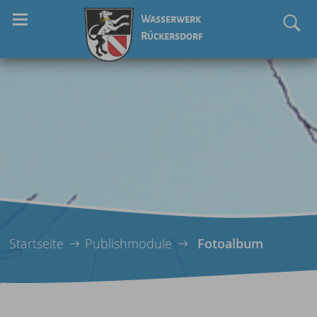
Wasserwerk
Rückersdorf
Startseite
Publishmodule
Fotoalbum